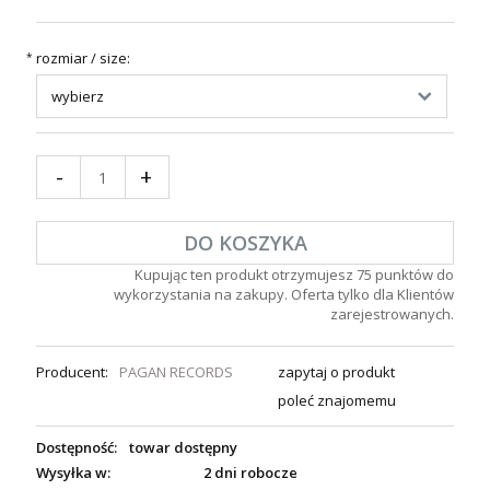
rozmiar / size:
*
-
+
DO KOSZYKA
Kupując ten produkt otrzymujesz
75
punktów do
wykorzystania na zakupy. Oferta tylko dla Klientów
zarejestrowanych.
Producent:
PAGAN RECORDS
zapytaj o produkt
poleć znajomemu
Dostępność:
towar dostępny
Wysyłka w:
2 dni robocze