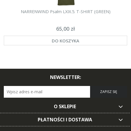
NARRENWIND Psalm LXIX.5. T-SHIRT (GREEN)
65,00 zł
DO KOSZYKA
NEWSLETTER:
ZAPISZ SIĘ
O SKLEPIE
PŁATNOŚCI I DOSTAWA