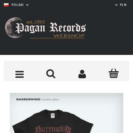
POLSKI
PLN