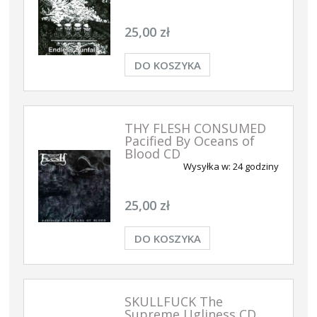
25,00 zł
DO KOSZYKA
THY FLESH CONSUMED
Pacified By Oceans of
Blood CD
Wysyłka w:
24 godziny
25,00 zł
DO KOSZYKA
SKULLFUCK The
Supreme Ugliness CD