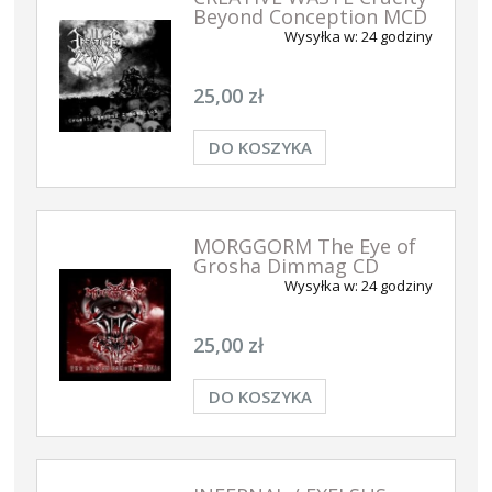
Beyond Conception MCD
Wysyłka w:
24 godziny
25,00 zł
DO KOSZYKA
MORGGORM The Eye of
Grosha Dimmag CD
Wysyłka w:
24 godziny
25,00 zł
DO KOSZYKA