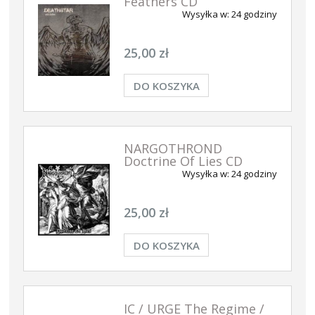
Feathers CD
Wysyłka w:
24 godziny
25,00 zł
DO KOSZYKA
NARGOTHROND
Doctrine Of Lies CD
Wysyłka w:
24 godziny
25,00 zł
DO KOSZYKA
IC / URGE The Regime /