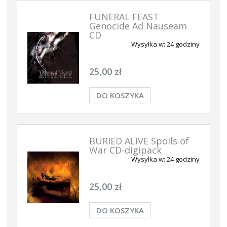
FUNERAL FEAST
Genocide Ad Nauseam
CD
Wysyłka w:
24 godziny
25,00 zł
DO KOSZYKA
BURIED ALIVE Spoils of
War CD-digipack
Wysyłka w:
24 godziny
25,00 zł
DO KOSZYKA