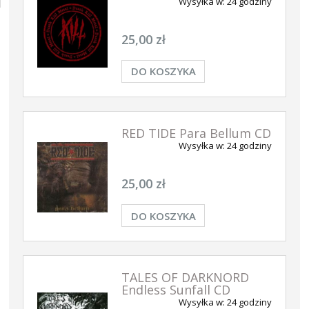
Wysyłka w:
24 godziny
25,00 zł
DO KOSZYKA
RED TIDE Para Bellum CD
Wysyłka w:
24 godziny
25,00 zł
DO KOSZYKA
TALES OF DARKNORD
Endless Sunfall CD
Wysyłka w:
24 godziny