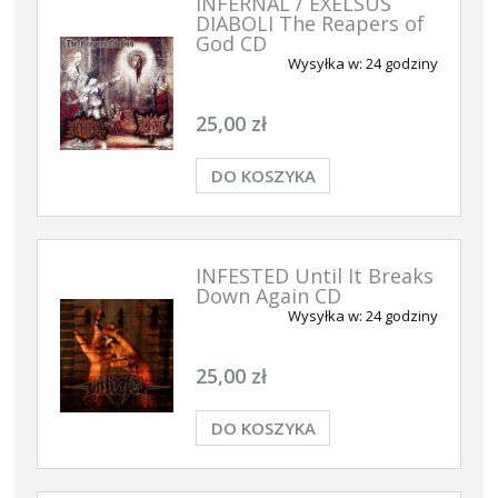
INFERNAL / EXELSUS
DIABOLI The Reapers of
God CD
Wysyłka w:
24 godziny
25,00 zł
DO KOSZYKA
INFESTED Until It Breaks
Down Again CD
Wysyłka w:
24 godziny
25,00 zł
DO KOSZYKA