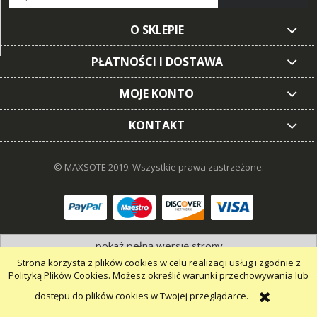
O SKLEPIE
PŁATNOŚCI I DOSTAWA
MOJE KONTO
KONTAKT
© MAXSOTE 2019.
Wszystkie prawa zastrzeżone.
pokaż pełną wersję strony
Strona korzysta z plików cookies w celu realizacji usług i zgodnie z
Polityką Plików Cookies. Możesz określić warunki przechowywania lub
dostępu do plików cookies w Twojej przeglądarce.