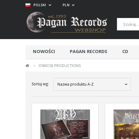
POLSKI
PLN
NOWOŚCI
PAGAN RECORDS
CD
›
OSMOSE PRODUCTIONS
Sortuj wg:
Nazwa produktu A-Z