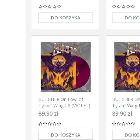
DO KOSZYKA
DO KO
BÜTCHER On Fowl of
BÜTCHER On 
Tyrant Wing LP (VIOLET)
Tyrant Wing
89,90 zł
89,90 zł
DO KOSZYKA
DO KO