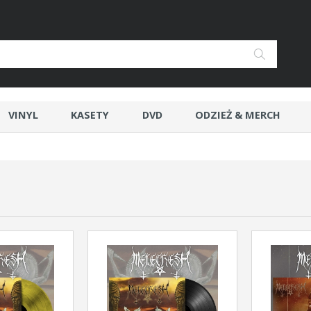
VINYL
KASETY
DVD
ODZIEŻ & MERCH