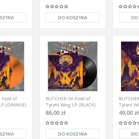
SZYKA
DO KOSZYKA
DO
Fowl of
BÜTCHER On Fowl of
BÜTCHER 
 LP (ORANGE)
Tyrant Wing LP (BLACK)
Tyrant W
86,00 zł
49,00 zł
SZYKA
DO KOSZYKA
DO