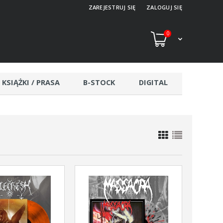
ZAREJESTRUJ SIĘ
ZALOGUJ SIĘ
0
KSIĄŻKI / PRASA
B-STOCK
DIGITAL