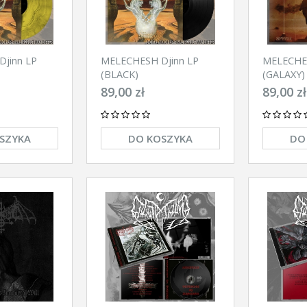
jinn LP
MELECHESH Djinn LP
MELECHE
(BLACK)
(GALAXY)
89,00 zł
89,00 zł
SZYKA
DO KOSZYKA
DO