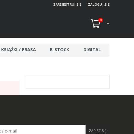
ZAREJESTRUJ SIĘ
ZALOGUJ SIĘ
0
KSIĄŻKI / PRASA
B-STOCK
DIGITAL
ZAPISZ SIĘ