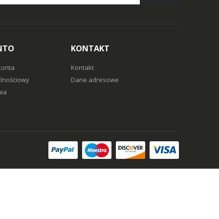
NTO
KONTAKT
konta
Kontakt
alnościowy
Dane adresowe
ia