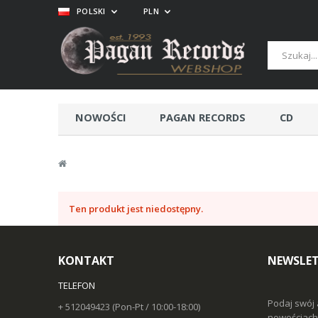
POLSKI
PLN
NOWOŚCI
PAGAN RECORDS
CD
Ten produkt jest niedostępny.
KONTAKT
NEWSLET
TELEFON
Podaj swój 
+ 512049423 (Pon-Pt / 10:00-18:00)
nowościach 