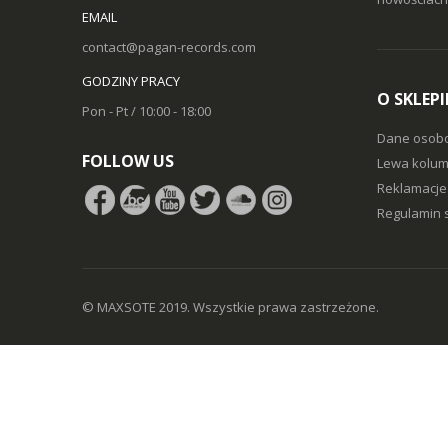
EMAIL
contact@pagan-records.com
GODZINY PRACY
O SKLEPI
Pon - Pt / 10:00 - 18:00
Dane osob
FOLLOW US
Lewa kolum
Reklamacje 
Regulamin 
© MAXSOTE 2019.
Wszystkie prawa zastrzeżone.