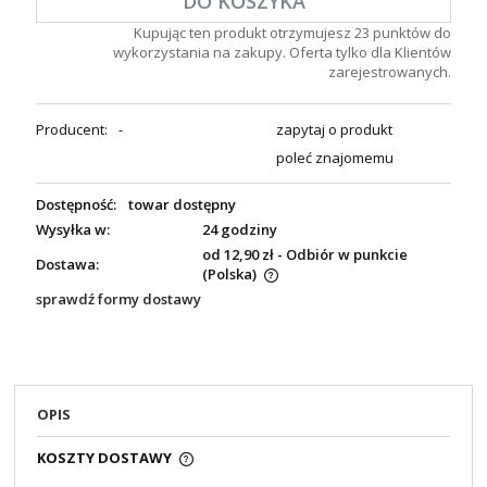
DO KOSZYKA
Kupując ten produkt otrzymujesz
23
punktów do
wykorzystania na zakupy. Oferta tylko dla Klientów
zarejestrowanych.
Producent:
-
zapytaj o produkt
poleć znajomemu
Dostępność:
towar dostępny
Wysyłka w:
24 godziny
od 12,90 zł
- Odbiór w punkcie
Dostawa:
(Polska)
sprawdź formy dostawy
OPIS
KOSZTY DOSTAWY