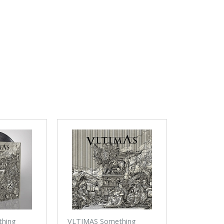
hing
VLTIMAS Something