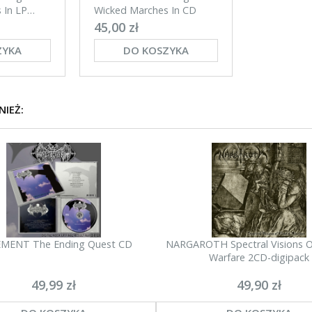
 In LP
Wicked Marches In CD
45,00 zł
ZYKA
DO KOSZYKA
NIEŻ:
MENT The Ending Quest CD
NARGAROTH Spectral Visions O
Warfare 2CD-digipack
49,99 zł
49,90 zł