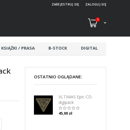
ZAREJESTRUJ SIĘ
ZALOGUJ SIĘ
0
KSIĄŻKI / PRASA
B-STOCK
DIGITAL
ack
OSTATNIO OGLĄDANE:
VLTIMAS Epic CD-
digipack
45,00 zł