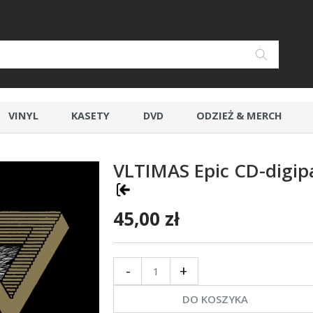
VINYL
KASETY
DVD
ODZIEŻ & MERCH
VLTIMAS Epic CD-digip
45,00 zł
-
+
DO KOSZYKA