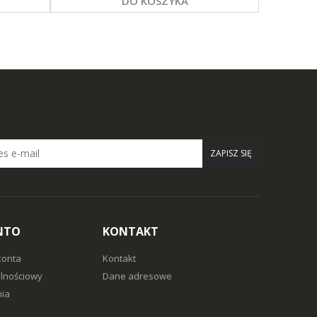
DO KOSZYKA
ZAPISZ SIĘ
NTO
KONTAKT
konta
Kontakt
alnościowy
Dane adresowe
ia