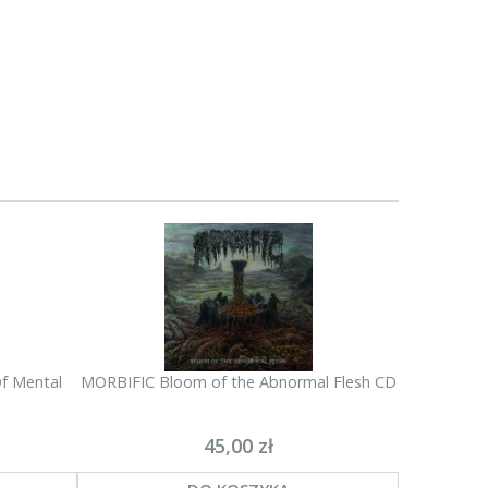
f Mental
MORBIFIC Bloom of the Abnormal Flesh CD
MAS
45,00 zł