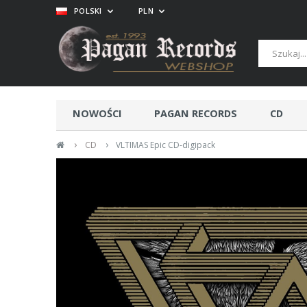
POLSKI
PLN
NOWOŚCI
PAGAN RECORDS
CD
›
›
CD
VLTIMAS Epic CD-digipack