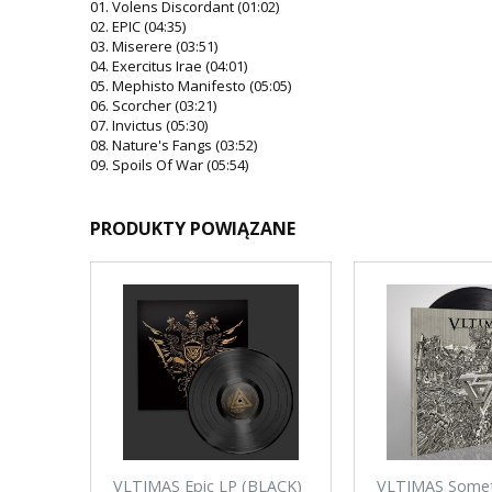
01. Volens Discordant (01:02)
02. EPIC (04:35)
03. Miserere (03:51)
04. Exercitus Irae (04:01)
05. Mephisto Manifesto (05:05)
06. Scorcher (03:21)
07. Invictus (05:30)
08. Nature's Fangs (03:52)
09. Spoils Of War (05:54)
PRODUKTY POWIĄZANE
VLTIMAS Epic LP (BLACK)
VLTIMAS Somet