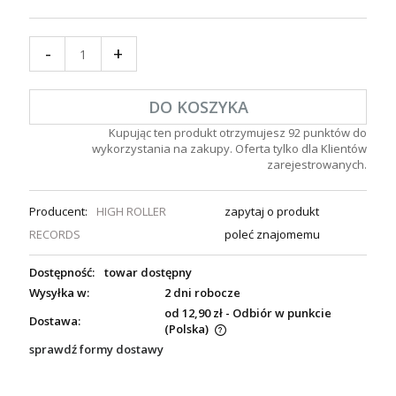
-
+
DO KOSZYKA
Kupując ten produkt otrzymujesz
92
punktów do
wykorzystania na zakupy. Oferta tylko dla Klientów
zarejestrowanych.
Producent:
HIGH ROLLER
zapytaj o produkt
RECORDS
poleć znajomemu
Dostępność:
towar dostępny
Wysyłka w:
2 dni robocze
od 12,90 zł
- Odbiór w punkcie
Dostawa:
(Polska)
sprawdź formy dostawy