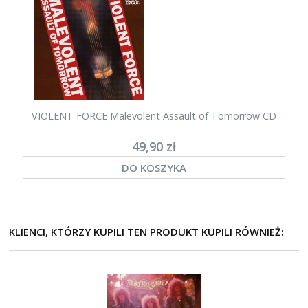
VIOLENT FORCE Malevolent Assault of Tomorrow CD
49,90 zł
DO KOSZYKA
KLIENCI, KTÓRZY KUPILI TEN PRODUKT KUPILI RÓWNIEŻ: