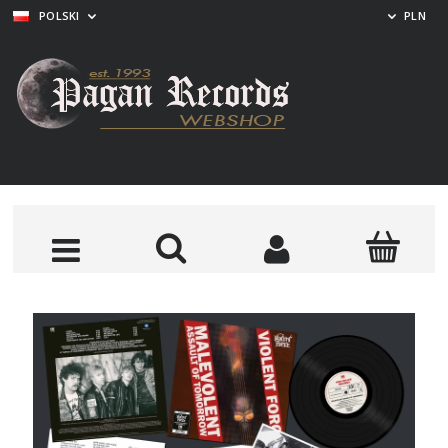
POLSKI
PLN