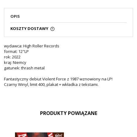
OPIS
KOSZTY DOSTAWY
wydawca: High Roller Records
format: 12"LP
rok: 2022
kraj: Niemcy
gatunek: thrash metal
Fantastyczny debiut Violent Force z 1987 wznowiony na LP!
Czarny Winyl, limit 400, plakat + wkładka z tekstami.
PRODUKTY POWIĄZANE