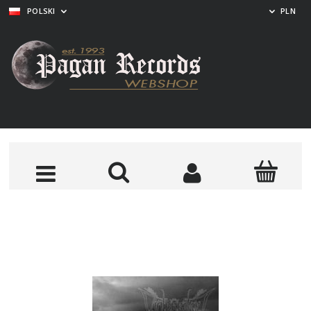
POLSKI
PLN