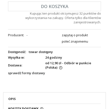
DO KOSZYKA
Kupując ten produkt otrzymujesz
32
punktów do
wykorzystania na zakupy. Oferta tylko dla Klientów
zarejestrowanych.
Producent:
-
zapytaj o produkt
poleć znajomemu
Dostępność:
towar dostępny
Wysyłka w:
24 godziny
od 12,90 zł
- Odbiór w punkcie
Dostawa:
(Polska)
sprawdź formy dostawy
OPIS
KOSZTY DOSTAWY