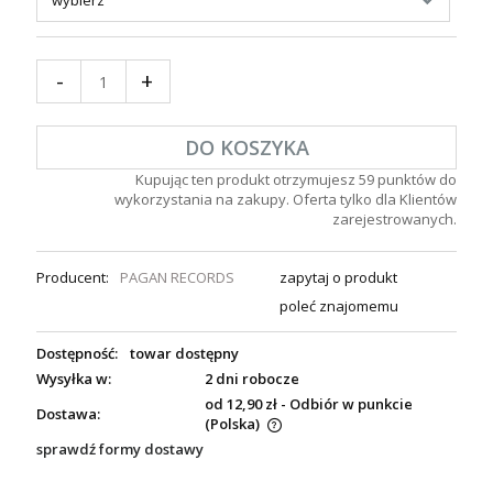
-
+
DO KOSZYKA
Kupując ten produkt otrzymujesz
59
punktów do
wykorzystania na zakupy. Oferta tylko dla Klientów
zarejestrowanych.
Producent:
PAGAN RECORDS
zapytaj o produkt
poleć znajomemu
Dostępność:
towar dostępny
Wysyłka w:
2 dni robocze
od 12,90 zł
- Odbiór w punkcie
Dostawa:
(Polska)
sprawdź formy dostawy