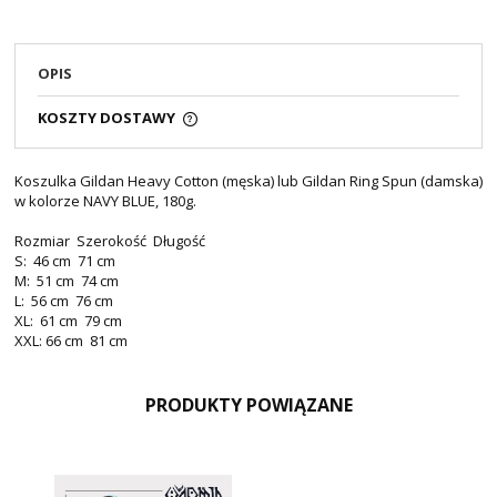
OPIS
KOSZTY DOSTAWY
Koszulka Gildan Heavy Cotton (męska) lub Gildan Ring Spun (damska)
w kolorze NAVY BLUE, 180g.
Rozmiar Szerokość Długość
S: 46 cm 71 cm
M: 51 cm 74 cm
L: 56 cm 76 cm
XL: 61 cm 79 cm
XXL: 66 cm 81 cm
PRODUKTY POWIĄZANE