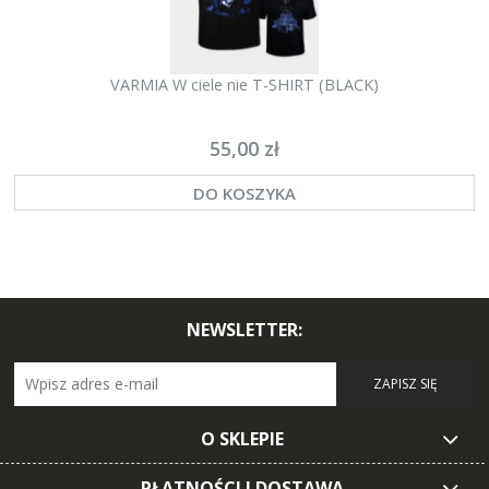
VARMIA W ciele nie T-SHIRT (BLACK)
55,00 zł
DO KOSZYKA
NEWSLETTER:
ZAPISZ SIĘ
O SKLEPIE
PŁATNOŚCI I DOSTAWA