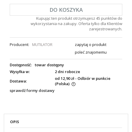
DO KOSZYKA
Kupując ten produkt otrzymujesz
45
punktów do
wykorzystania na zakupy. Oferta tylko dla Klientów
zarejestrowanych.
Producent:
MUTILATOR
zapytaj o produkt
poleć znajomemu
Dostępność:
towar dostępny
Wysyłka w:
2 dni robocze
od 12,90 zł
- Odbiór w punkcie
Dostawa:
(Polska)
sprawdź formy dostawy
OPIS