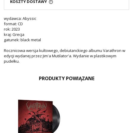
KOSZTY DOSTAWY
wydawca: Abyssic
format: CD
rok: 2023
kraj: Grecja
gatunek: black metal
Rocznicowa wersja kultowego, debiutanckiego albumu Varathron w
edycji wydanej przez Jim'a Mutilator'a. Wydanie w plastikowym
pudełku.
PRODUKTY POWIĄZANE