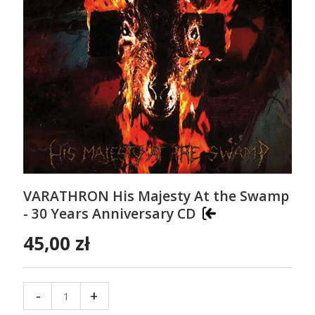
VARATHRON His Majesty At the Swamp
- 30 Years Anniversary CD
45,00 zł
-
+