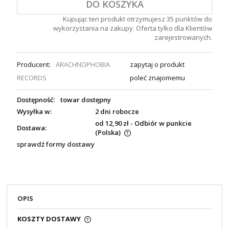
DO KOSZYKA
Kupując ten produkt otrzymujesz
35
punktów do
wykorzystania na zakupy. Oferta tylko dla Klientów
zarejestrowanych.
Producent:
ARACHNOPHOBIA
zapytaj o produkt
RECORDS
poleć znajomemu
Dostępność:
towar dostępny
Wysyłka w:
2 dni robocze
od 12,90 zł
- Odbiór w punkcie
Dostawa:
(Polska)
sprawdź formy dostawy
OPIS
KOSZTY DOSTAWY