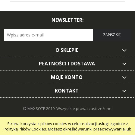
NEWSLETTER:
ZAPISZ SIĘ
O SKLEPIE
PŁATNOŚCI I DOSTAWA
MOJE KONTO
KONTAKT
© MAXSOTE 2019.
Wszystkie prawa zastrzeżone.
Strona korzysta z plików cookies w celu realizacji usług i zgodnie z
Polityką Plików Cookies. Możesz określić warunki przechowywania lub