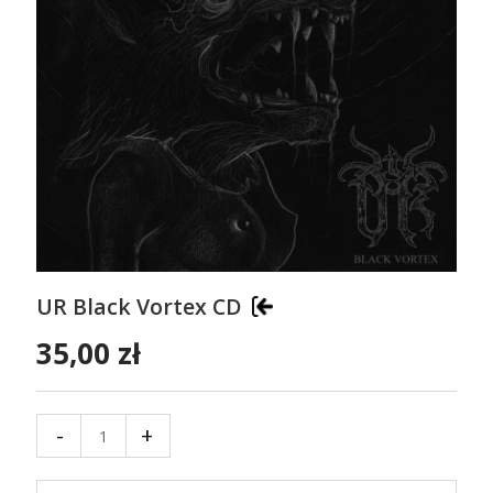
UR Black Vortex CD
35,00 zł
-
+