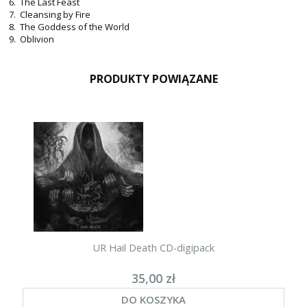
6. The Last Feast
7. Cleansing by Fire
8. The Goddess of the World
9. Oblivion
PRODUKTY POWIĄZANE
UR Hail Death CD-digipack
35,00 zł
DO KOSZYKA