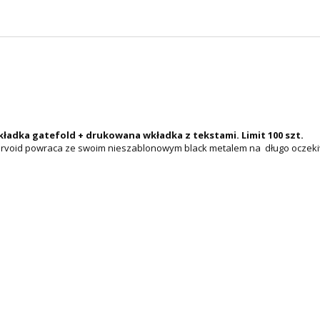
kładka gatefold + drukowana wkładka z tekstami. Limit 100 szt.
ntervoid powraca ze swoim nieszablonowym black metalem na długo ocze