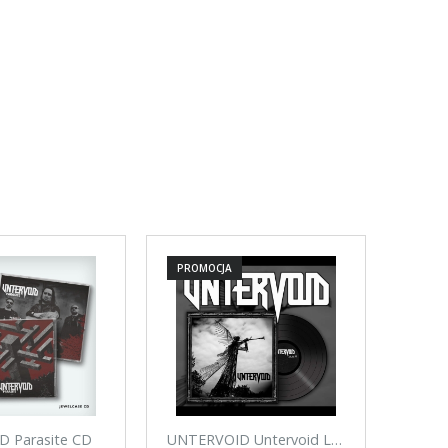
PROMOCJA
 Parasite CD
UNTERVOID Untervoid LP