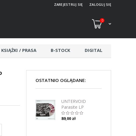
ZAREJESTRUJ SIĘ
ZALOGUJ SIĘ
0
KSIĄŻKI / PRASA
B-STOCK
DIGITAL
P
OSTATNIO OGLĄDANE:
UNTERVOID
Parasite LP
(SPLATTER)
89,00 zł