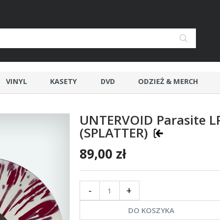
VINYL
KASETY
DVD
ODZIEŻ & MERCH
UNTERVOID Parasite L
(SPLATTER)
89,00 zł
-
+
DO KOSZYKA