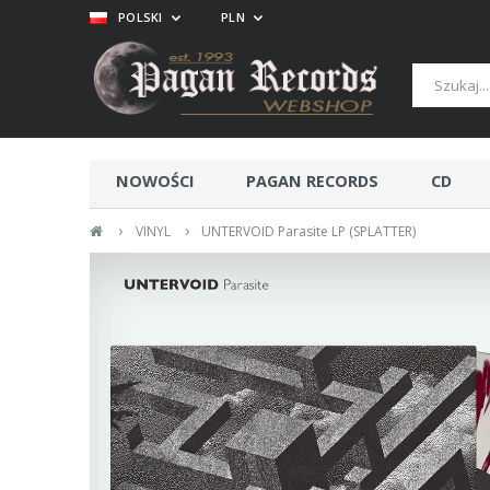
POLSKI
PLN
NOWOŚCI
PAGAN RECORDS
CD
›
›
VINYL
UNTERVOID Parasite LP (SPLATTER)