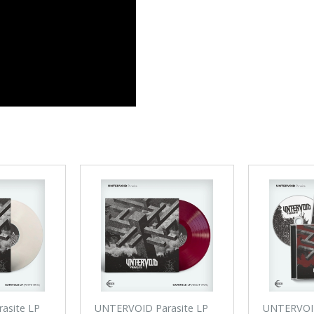
asite LP
UNTERVOID Parasite LP
UNTERVOID