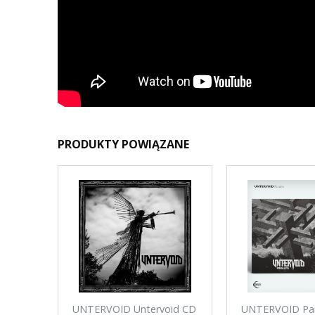
PRODUKTY POWIĄZANE
UNTERVOID Untervoid CD
UNTERVOID Par