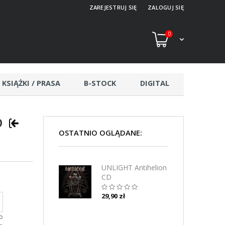
ZAREJESTRUJ SIĘ
ZALOGUJ SIĘ
0
KSIĄŻKI / PRASA
B-STOCK
DIGITAL
D
OSTATNIO OGLĄDANE:
UNLIGHT Antihelion
CD
29,90 zł
o