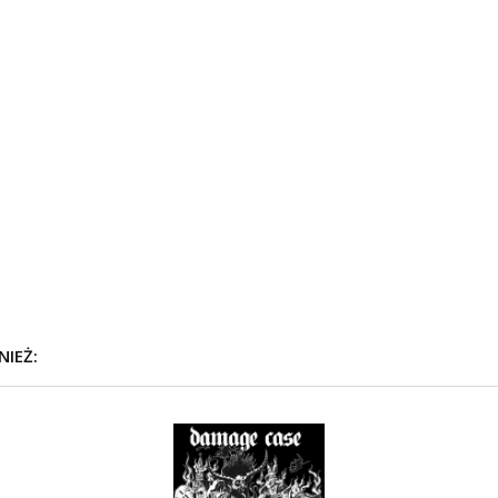
NIEŻ: