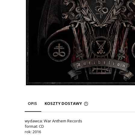
OPIS
KOSZTY DOSTAWY
wydawca: War Anthem Records
format: CD
rok: 2016