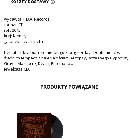
KOSZTY DOSTAWY
wydawca: F.D.A. Records
format: CD
rok: 2013
kraj: Niemcy
gatunek: death metal
Debiutancki album niemieckiego Slaughterday. Death metal w
średnich tempach z naleciałościami Autopsy, wczesnego Hypocrisy,
Grave, Massacre, Death, Entombed...
Jewelcase CD.
PRODUKTY POWIĄZANE