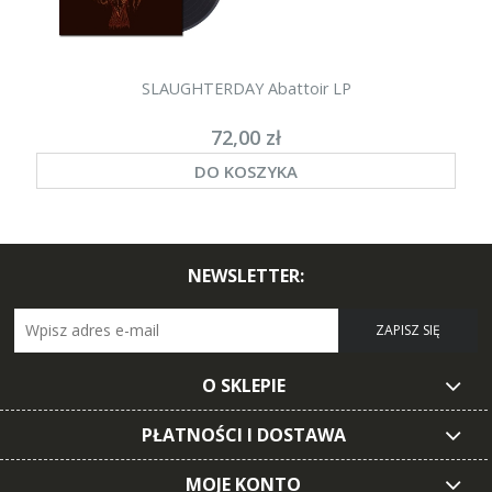
SLAUGHTERDAY Abattoir LP
72,00 zł
DO KOSZYKA
NEWSLETTER:
ZAPISZ SIĘ
O SKLEPIE
PŁATNOŚCI I DOSTAWA
MOJE KONTO