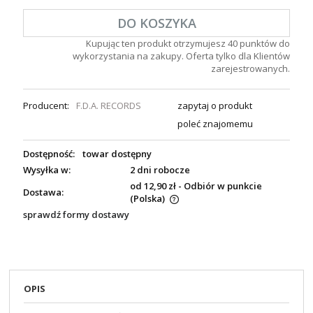
DO KOSZYKA
Kupując ten produkt otrzymujesz
40
punktów do
wykorzystania na zakupy. Oferta tylko dla Klientów
zarejestrowanych.
Producent:
F.D.A. RECORDS
zapytaj o produkt
poleć znajomemu
Dostępność:
towar dostępny
Wysyłka w:
2 dni robocze
od 12,90 zł
- Odbiór w punkcie
Dostawa:
(Polska)
sprawdź formy dostawy
OPIS