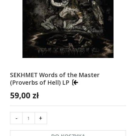
SEKHMET Words of the Master
(Proverbs of Hell) LP
59,00 zł
-
+