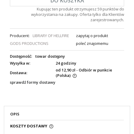
DO KOSZYKA
Kupując ten produkt otrzymujesz
59
punktów do
wykorzystania na zakupy. Oferta tylko dla Klientów
zarejestrowanych.
Producent:
LIBRARY OF HELLFIRE
zapytaj o produkt
GODS PRODUCTIONS
poleć znajomemu
Dostępność:
towar dostępny
Wysyłka w:
24 godziny
od 12,90 zł
- Odbiór w punkcie
Dostawa:
(Polska)
sprawdź formy dostawy
OPIS
KOSZTY DOSTAWY