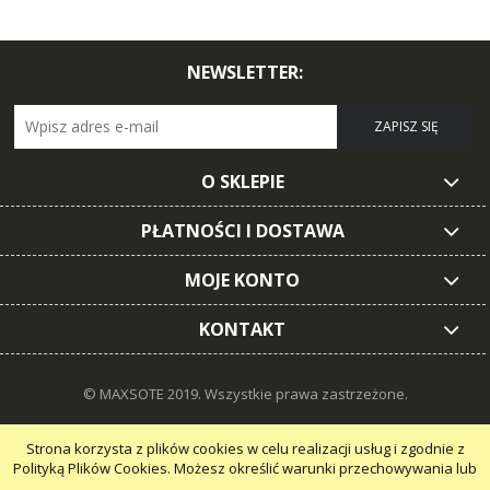
NEWSLETTER:
ZAPISZ SIĘ
O SKLEPIE
PŁATNOŚCI I DOSTAWA
MOJE KONTO
KONTAKT
© MAXSOTE 2019.
Wszystkie prawa zastrzeżone.
Strona korzysta z plików cookies w celu realizacji usług i zgodnie z
Polityką Plików Cookies. Możesz określić warunki przechowywania lub