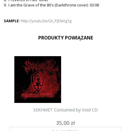
9. I am the Grave of the 80's (Darkthrone cover) 03:08
SAMPLE:
http://youtu.be/Lb_PjE6mg1g
PRODUKTY POWIĄZANE
SEKHMET Consumed by Void CD
35,00 zł