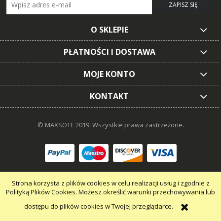
ZAPISZ SIĘ
O SKLEPIE
PŁATNOŚCI I DOSTAWA
MOJE KONTO
KONTAKT
© MAXSOTE 2019.
Wszystkie prawa zastrzeżone.
pokaż pełną wersję strony
Strona korzysta z plików cookies w celu realizacji usług i zgodnie z
Polityką Plików Cookies. Możesz określić warunki przechowywania lub
dostępu do plików cookies w Twojej przeglądarce.