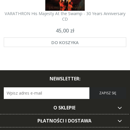
VARATHRON His Majesty At the Swamp - 30 Years Anniversary
CD
45,00 zł
DO KOSZYKA
NEWSLETTER:
ZAPISZ SIĘ
O SKLEPIE
PŁATNOŚCI I DOSTAWA