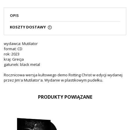
OPIS
KOSZTY DOSTAWY
wydawca: Mutilator
format: CD
rok: 2023
kraj: Grecja
gatunek: black metal
Rocznicowa wersja kultowego demo Rotting Christ w edycji wydanej
przez Jim'a Mutilator'a. Wydanie w plastikowym pudełku.
PRODUKTY POWIĄZANE