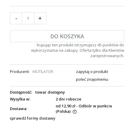
-
+
DO KOSZYKA
Kupując ten produkt otrzymujesz
45
punktów do
wykorzystania na zakupy. Oferta tylko dla Klientów
zarejestrowanych.
Producent:
MUTILATOR
zapytaj o produkt
poleć znajomemu
Dostępność:
towar dostępny
Wysyłka w:
2 dni robocze
od 12,90 zł
- Odbiór w punkcie
Dostawa:
(Polska)
sprawdź formy dostawy