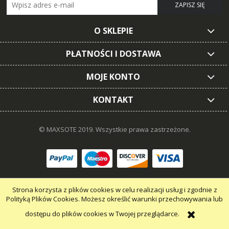
ZAPISZ SIĘ
O SKLEPIE
PŁATNOŚCI I DOSTAWA
MOJE KONTO
KONTAKT
© MAXSOTE 2019.
Wszystkie prawa zastrzeżone.
pokaż pełną wersję strony
Strona korzysta z plików cookies w celu realizacji usług i zgodnie z
Polityką Plików Cookies. Możesz określić warunki przechowywania lub
dostępu do plików cookies w Twojej przeglądarce.