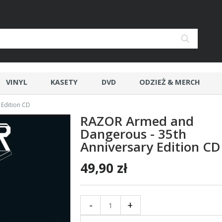
VINYL
KASETY
DVD
ODZIEŻ & MERCH
Edition CD
RAZOR Armed and
Dangerous - 35th
Anniversary Edition C
49,90 zł
-
+