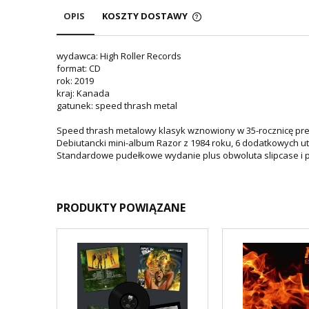
OPIS
KOSZTY DOSTAWY
wydawca: High Roller Records
format: CD
rok: 2019
kraj: Kanada
gatunek: speed thrash metal
Speed thrash metalowy klasyk wznowiony w 35-rocznicę pr
Debiutancki mini-album Razor z 1984 roku, 6 dodatkowych 
Standardowe pudełkowe wydanie plus obwoluta slipcase i p
PRODUKTY POWIĄZANE