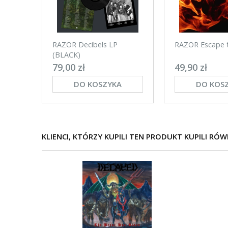
RAZOR Decibels LP
RAZOR Escape t
(BLACK)
79,00 zł
49,90 zł
DO KOSZYKA
DO KOS
KLIENCI, KTÓRZY KUPILI TEN PRODUKT KUPILI RÓW