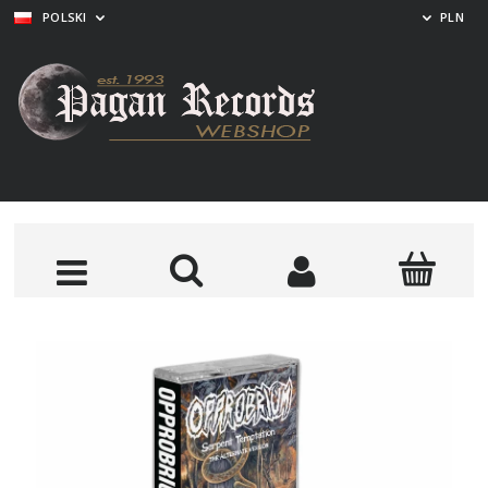
POLSKI
PLN