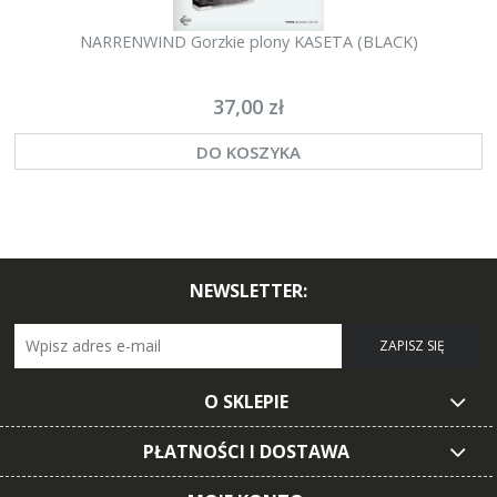
NARRENWIND Gorzkie plony KASETA (BLACK)
37,00 zł
DO KOSZYKA
NEWSLETTER:
ZAPISZ SIĘ
O SKLEPIE
PŁATNOŚCI I DOSTAWA