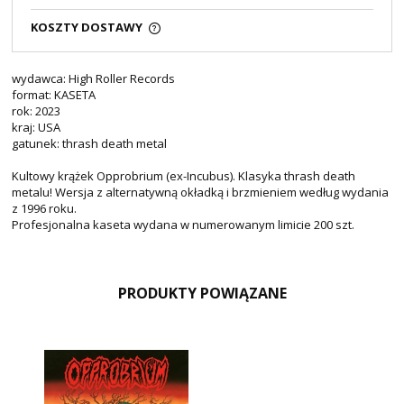
KOSZTY DOSTAWY
wydawca: High Roller Records
format: KASETA
rok: 2023
kraj: USA
gatunek: thrash death metal
Kultowy krążek Opprobrium (ex-Incubus). Klasyka thrash death
metalu! Wersja z alternatywną okładką i brzmieniem według wydania
z 1996 roku.
Profesjonalna kaseta wydana w numerowanym limicie 200 szt.
PRODUKTY POWIĄZANE