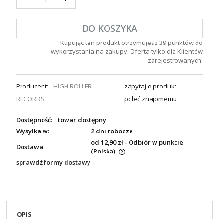
DO KOSZYKA
Kupując ten produkt otrzymujesz
39
punktów do
wykorzystania na zakupy. Oferta tylko dla Klientów
zarejestrowanych.
Producent:
HIGH ROLLER
zapytaj o produkt
RECORDS
poleć znajomemu
Dostępność:
towar dostępny
Wysyłka w:
2 dni robocze
od 12,90 zł
- Odbiór w punkcie
Dostawa:
(Polska)
sprawdź formy dostawy
OPIS