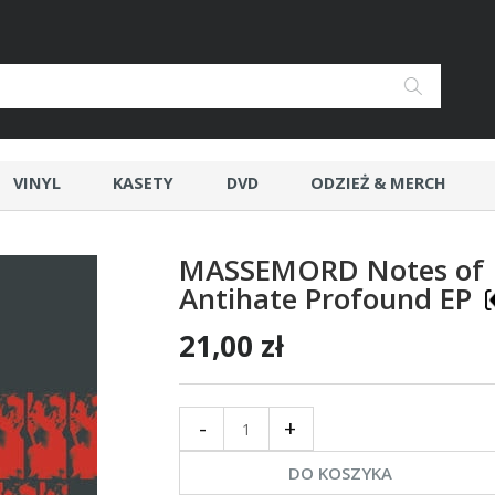
VINYL
KASETY
DVD
ODZIEŻ & MERCH
MASSEMORD Notes of
Antihate Profound EP
21,00 zł
-
+
DO KOSZYKA