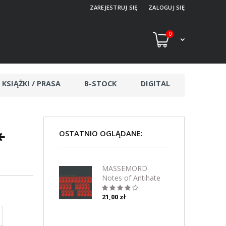
ZAREJESTRUJ SIĘ
ZALOGUJ SIĘ
0
KSIĄŻKI / PRASA
B-STOCK
DIGITAL
OSTATNIO OGLĄDANE:
MASSEMORD
Notes of Antihate
Profound EP
21,00 zł