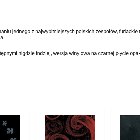
aniu jednego z najwybitniejszych polskich zespołów, furiackie
ra
ępnymi nigdzie indziej, wersja winylowa na czarnej płycie op