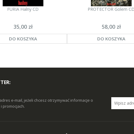
FURIA Halny CD
PROTECTOR Golem C
35,00 zł
58,00 zł
DO KOSZYKA
DO KOSZYKA
TER:
adres e-mail, jeżeli chcesz otrzymywać informacje o
i promocjach.