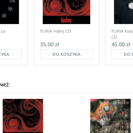
 za
FURIA Halny CD
FURIA Księż
CD
35,00 zł
45,00 zł
ZYKA
DO KOSZYKA
DO 
NIEŻ: