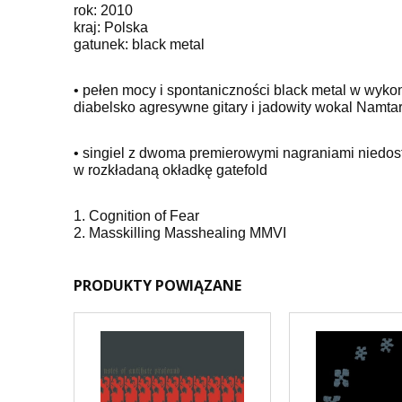
rok: 2010
kraj: Polska
gatunek: black metal
• pełen mocy i spontaniczności black metal w wykon
diabelsko agresywne gitary i jadowity wokal Namta
• singiel z dwoma premierowymi nagraniami niedost
w rozkładaną okładkę gatefold
1. Cognition of Fear
2. Masskilling Masshealing MMVI
PRODUKTY POWIĄZANE