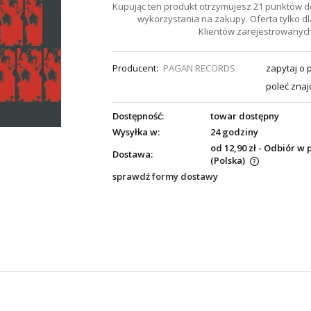
Kupując ten produkt otrzymujesz
21
punktów d
wykorzystania na zakupy. Oferta tylko dl
Klientów zarejestrowanych
Producent:
PAGAN RECORDS
zapytaj o 
poleć zna
Dostępność:
towar dostępny
Wysyłka w:
24 godziny
od 12,90 zł
- Odbiór w 
Dostawa:
(Polska)
sprawdź formy dostawy