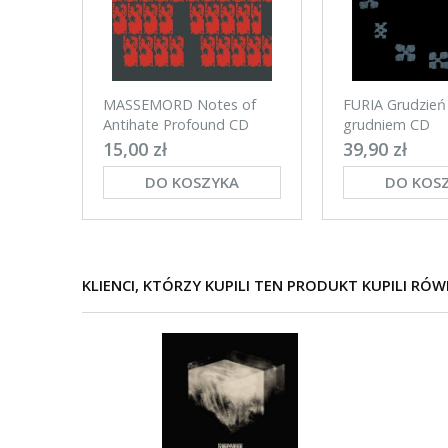
MASSEMORD Notes of
FURIA Grudzień
Antihate Profound CD
grudniem CD
15,00 zł
39,90 zł
DO KOSZYKA
DO KOS
KLIENCI, KTÓRZY KUPILI TEN PRODUKT KUPILI RÓW