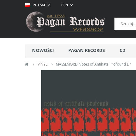
POLSKI
PLN
NOWOŚCI
PAGAN RECORDS
CD
›
›
VINYL
MASSEMORD Notes of Antihate Profound EP