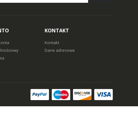
NTO
KONTAKT
konta
Kontakt
alnościowy
Dane adresowe
ia