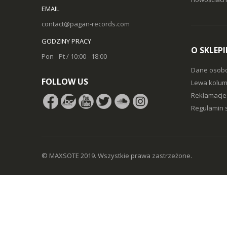
EMAIL
contact@pagan-records.com
GODZINY PRACY
O SKLEPI
Pon - Pt / 10:00 - 18:00
Dane osob
FOLLOW US
Lewa kolum
Reklamacje 
Regulamin 
© MAXSOTE 2019.
Wszystkie prawa zastrzeżone.