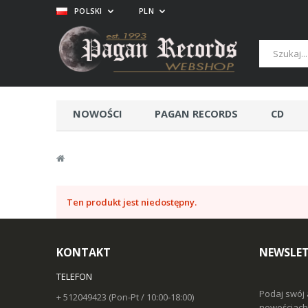
POLSKI
PLN
NOWOŚCI
PAGAN RECORDS
CD
Ten produkt jest niedostępny.
KONTAKT
NEWSLET
TELEFON
Podaj swój 
+ 512049423 (Pon-Pt / 10:00-18:00)
nowościach 