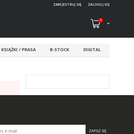
ZAREJESTRUJ SIĘ
ZALOGUJ SIĘ
0
KSIĄŻKI / PRASA
B-STOCK
DIGITAL
ZAPISZ SIĘ