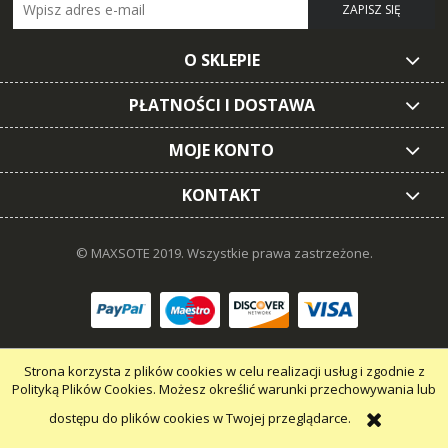
ZAPISZ SIĘ
O SKLEPIE
PŁATNOŚCI I DOSTAWA
MOJE KONTO
KONTAKT
© MAXSOTE 2019.
Wszystkie prawa zastrzeżone.
pokaż pełną wersję strony
Strona korzysta z plików cookies w celu realizacji usług i zgodnie z
Polityką Plików Cookies. Możesz określić warunki przechowywania lub
dostępu do plików cookies w Twojej przeglądarce.