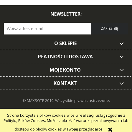
NEWSLETTER:
ZAPISZ SIĘ
O SKLEPIE
PŁATNOŚCI I DOSTAWA
MOJE KONTO
KONTAKT
© MAXSOTE 2019.
Wszystkie prawa zastrzeżone.
Strona korzysta z plików cookies w celu realizacji usług i zgodnie z
Polityką Plików Cookies. Możesz określić warunki przechowywania lub
dostępu do plików cookies w Twojej przeglądarce.