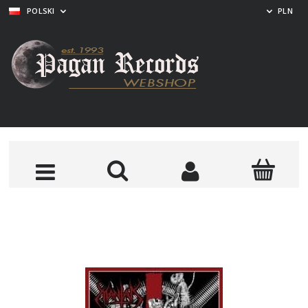
POLSKI
PLN