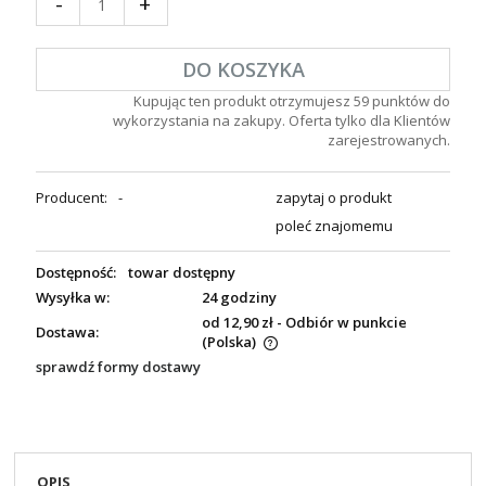
-
+
DO KOSZYKA
Kupując ten produkt otrzymujesz
59
punktów do
wykorzystania na zakupy. Oferta tylko dla Klientów
zarejestrowanych.
Producent:
-
zapytaj o produkt
poleć znajomemu
Dostępność:
towar dostępny
Wysyłka w:
24 godziny
od 12,90 zł
- Odbiór w punkcie
Dostawa:
(Polska)
sprawdź formy dostawy
OPIS