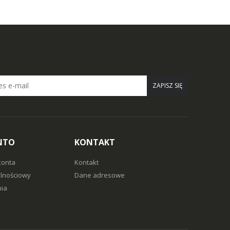
ZAPISZ SIĘ
NTO
KONTAKT
konta
Kontakt
alnościowy
Dane adresowe
ia