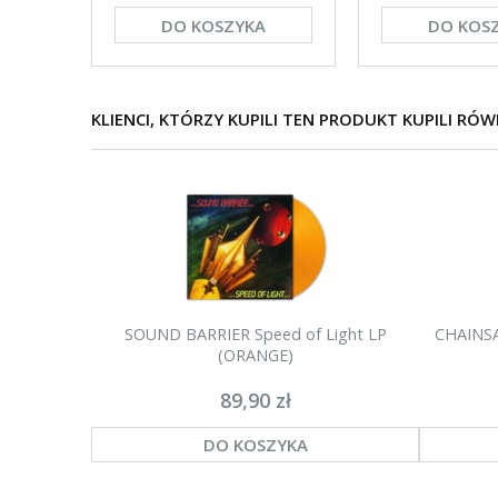
DO KOSZYKA
DO KOS
KLIENCI, KTÓRZY KUPILI TEN PRODUKT KUPILI RÓW
SOUND BARRIER Speed of Light LP
CHAINSA
(ORANGE)
89,90 zł
DO KOSZYKA