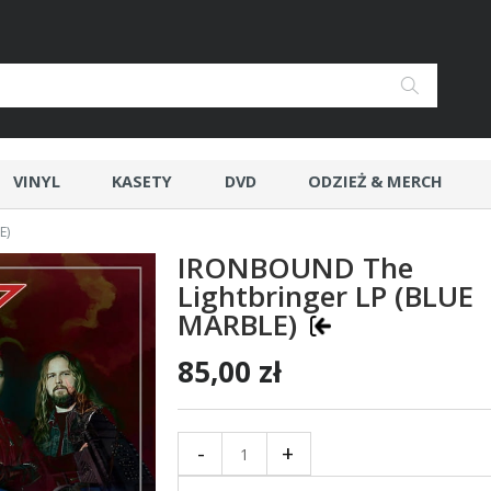
VINYL
KASETY
DVD
ODZIEŻ & MERCH
E)
IRONBOUND The
Lightbringer LP (BLUE
MARBLE)
85,00 zł
-
+