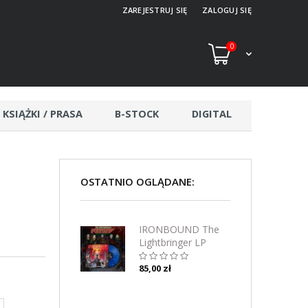
ZAREJESTRUJ SIĘ
ZALOGUJ SIĘ
0
KSIĄŻKI / PRASA
B-STOCK
DIGITAL
OSTATNIO OGLĄDANE:
IRONBOUND The
Lightbringer LP
(BLUE MARBLE)
85,00 zł