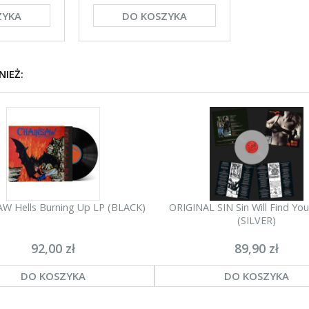
ZYKA
DO KOSZYKA
NIEŻ:
W Hells Burning Up LP (BLACK)
ORIGINAL SIN Sin Will Find Yo
(SILVER)
92,00 zł
89,90 zł
DO KOSZYKA
DO KOSZYKA