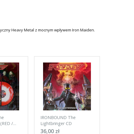
asyczny Heavy Metal z mocnym wpływem Iron Maiden.
he
IRONBOUND The
 (RED /
Lightbringer CD
36,00 zł