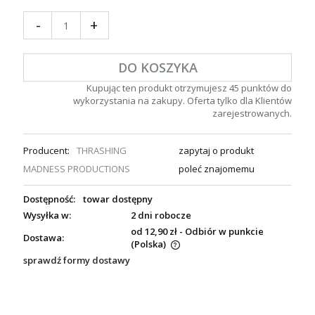
-
+
DO KOSZYKA
Kupując ten produkt otrzymujesz
45
punktów do
wykorzystania na zakupy. Oferta tylko dla Klientów
zarejestrowanych.
Producent:
THRASHING
zapytaj o produkt
MADNESS PRODUCTIONS
poleć znajomemu
Dostępność:
towar dostępny
Wysyłka w:
2 dni robocze
od 12,90 zł
- Odbiór w punkcie
Dostawa:
(Polska)
sprawdź formy dostawy