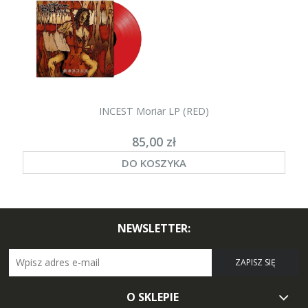
INCEST Moriar LP (RED)
85,00 zł
DO KOSZYKA
NEWSLETTER:
ZAPISZ SIĘ
O SKLEPIE