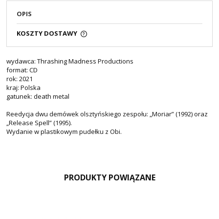
OPIS
KOSZTY DOSTAWY
wydawca: Thrashing Madness Productions
format: CD
rok: 2021
kraj: Polska
gatunek: death metal
Reedycja dwu demówek olsztyńskiego zespołu: „Moriar” (1992) oraz
„Release Spell” (1995).
Wydanie w plastikowym pudełku z Obi.
PRODUKTY POWIĄZANE