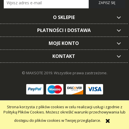
ZAPISZ SIĘ
O SKLEPIE
PŁATNOŚCI I DOSTAWA
MOJE KONTO
KONTAKT
© MAXSOTE 2019.
Wszystkie prawa zastrzeżone.
pokaż pełną wersję strony
Strona korzysta z plików cookies w celu realizacji usług i zgodnie z
Polityką Plików Cookies. Możesz określić warunki przechowywania lub
dostępu do plików cookies w Twojej przeglądarce.