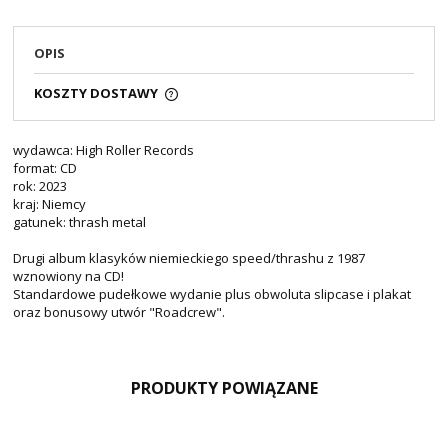
OPIS
KOSZTY DOSTAWY
wydawca: High Roller Records
format: CD
rok: 2023
kraj: Niemcy
gatunek: thrash metal
Drugi album klasyków niemieckiego speed/thrashu z 1987
wznowiony na CD!
Standardowe pudełkowe wydanie plus obwoluta slipcase i plakat
oraz bonusowy utwór "Roadcrew".
PRODUKTY POWIĄZANE