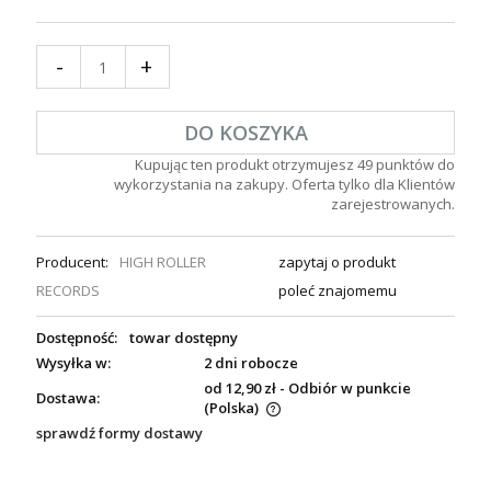
-
+
DO KOSZYKA
Kupując ten produkt otrzymujesz
49
punktów do
wykorzystania na zakupy. Oferta tylko dla Klientów
zarejestrowanych.
Producent:
HIGH ROLLER
zapytaj o produkt
RECORDS
poleć znajomemu
Dostępność:
towar dostępny
Wysyłka w:
2 dni robocze
od 12,90 zł
- Odbiór w punkcie
Dostawa:
(Polska)
sprawdź formy dostawy