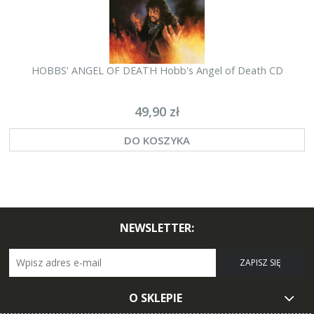
HOBBS' ANGEL OF DEATH Hobb's Angel of Death CD
49,90 zł
DO KOSZYKA
NEWSLETTER:
ZAPISZ SIĘ
O SKLEPIE