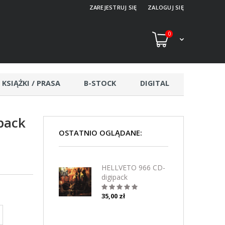
ZAREJESTRUJ SIĘ
ZALOGUJ SIĘ
0
KSIĄŻKI / PRASA
B-STOCK
DIGITAL
pack
OSTATNIO OGLĄDANE:
HELLVETO 966 CD-
digipack
35,00 zł