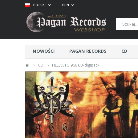
POLSKI
PLN
NOWOŚCI
PAGAN RECORDS
CD
›
›
CD
HELLVETO 966 CD-digipack