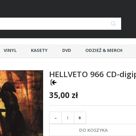
VINYL
KASETY
DVD
ODZIEŻ & MERCH
HELLVETO 966 CD-digi
35,00 zł
-
+
DO KOSZYKA