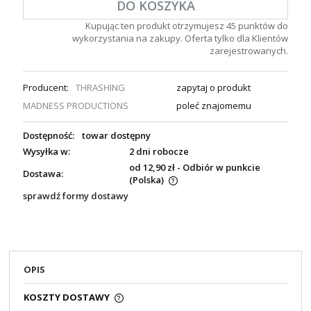
DO KOSZYKA
Kupując ten produkt otrzymujesz
45
punktów do
wykorzystania na zakupy. Oferta tylko dla Klientów
zarejestrowanych.
Producent:
THRASHING
zapytaj o produkt
MADNESS PRODUCTIONS
poleć znajomemu
Dostępność:
towar dostępny
Wysyłka w:
2 dni robocze
od 12,90 zł
- Odbiór w punkcie
Dostawa:
(Polska)
sprawdź formy dostawy
OPIS
KOSZTY DOSTAWY