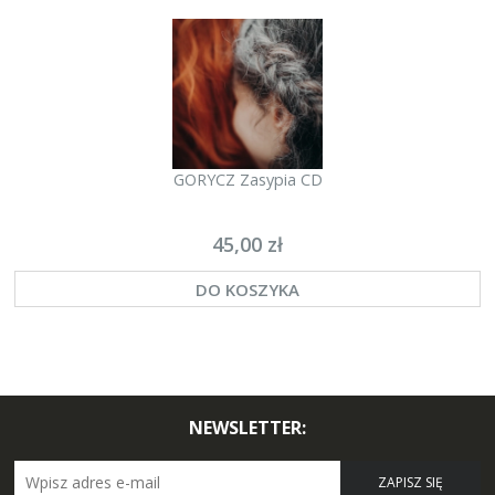
GORYCZ Zasypia CD
45,00 zł
DO KOSZYKA
NEWSLETTER:
ZAPISZ SIĘ