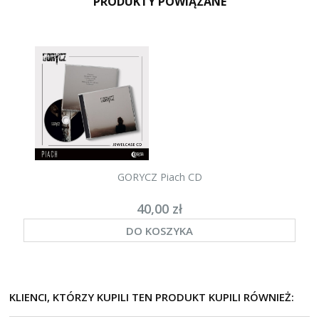
PRODUKTY POWIĄZANE
GORYCZ Piach CD
40,00 zł
DO KOSZYKA
KLIENCI, KTÓRZY KUPILI TEN PRODUKT KUPILI RÓWNIEŻ: