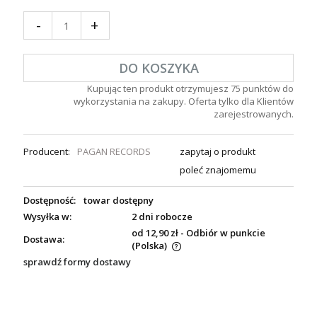
-
+
DO KOSZYKA
Kupując ten produkt otrzymujesz
75
punktów do
wykorzystania na zakupy. Oferta tylko dla Klientów
zarejestrowanych.
Producent:
PAGAN RECORDS
zapytaj o produkt
poleć znajomemu
Dostępność:
towar dostępny
Wysyłka w:
2 dni robocze
od 12,90 zł
- Odbiór w punkcie
Dostawa:
(Polska)
sprawdź formy dostawy