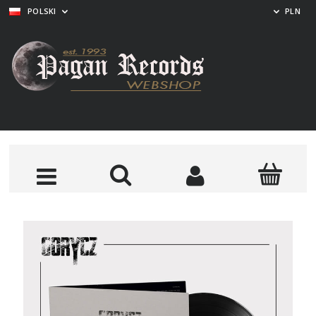
POLSKI
PLN