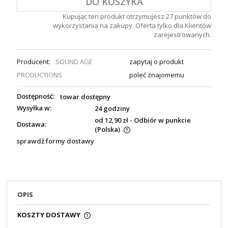
DO KOSZYKA
Kupując ten produkt otrzymujesz
27
punktów do
wykorzystania na zakupy. Oferta tylko dla Klientów
zarejestrowanych.
Producent:
SOUND AGE
zapytaj o produkt
PRODUCTIONS
poleć znajomemu
Dostępność:
towar dostępny
Wysyłka w:
24 godziny
od 12,90 zł
- Odbiór w punkcie
Dostawa:
(Polska)
sprawdź formy dostawy
OPIS
KOSZTY DOSTAWY