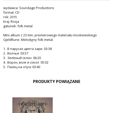
wydawca: Soundage Productions
format: CD
rok: 2015
kraj: Rosja
gatunek: folk metal
Mini album z 23 min. premierowego materiału moskiewskiego
GjeldRune. Melodyjny folk metal.
1. В парусах цвета зари 03:38
2. Волчья 03:57
3. Зелёный склон 06:20
4. Ворон, волк и сокол 05:02
5. Палец на спуск 03:40
PRODUKTY POWIĄZANE