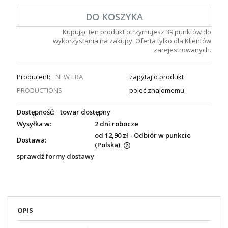
DO KOSZYKA
Kupując ten produkt otrzymujesz
39
punktów do
wykorzystania na zakupy. Oferta tylko dla Klientów
zarejestrowanych.
Producent:
NEW ERA
zapytaj o produkt
PRODUCTIONS
poleć znajomemu
Dostępność:
towar dostępny
Wysyłka w:
2 dni robocze
od 12,90 zł
- Odbiór w punkcie
Dostawa:
(Polska)
sprawdź formy dostawy
OPIS