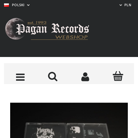
POLSKI
PLN