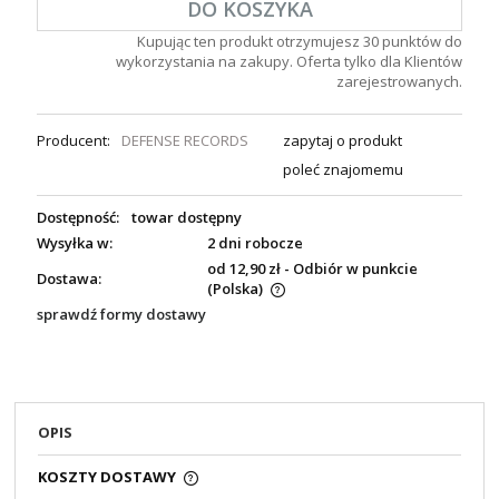
DO KOSZYKA
Kupując ten produkt otrzymujesz
30
punktów do
wykorzystania na zakupy. Oferta tylko dla Klientów
zarejestrowanych.
Producent:
DEFENSE RECORDS
zapytaj o produkt
poleć znajomemu
Dostępność:
towar dostępny
Wysyłka w:
2 dni robocze
od 12,90 zł
- Odbiór w punkcie
Dostawa:
(Polska)
sprawdź formy dostawy
OPIS
KOSZTY DOSTAWY