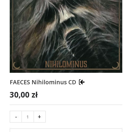
FAECES Nihilominus CD
30,00 zł
-
+