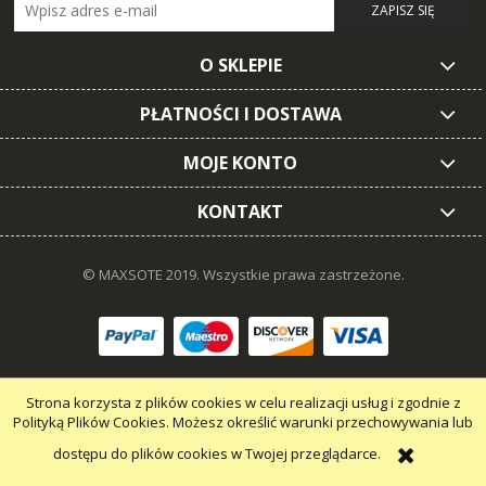
ZAPISZ SIĘ
O SKLEPIE
PŁATNOŚCI I DOSTAWA
MOJE KONTO
KONTAKT
© MAXSOTE 2019.
Wszystkie prawa zastrzeżone.
pokaż pełną wersję strony
Strona korzysta z plików cookies w celu realizacji usług i zgodnie z
Polityką Plików Cookies. Możesz określić warunki przechowywania lub
dostępu do plików cookies w Twojej przeglądarce.