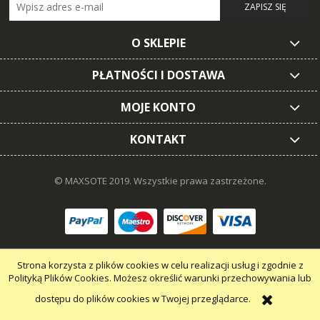
ZAPISZ SIĘ
O SKLEPIE
PŁATNOŚCI I DOSTAWA
MOJE KONTO
KONTAKT
© MAXSOTE 2019.
Wszystkie prawa zastrzeżone.
pokaż pełną wersję strony
Strona korzysta z plików cookies w celu realizacji usług i zgodnie z
Polityką Plików Cookies. Możesz określić warunki przechowywania lub
dostępu do plików cookies w Twojej przeglądarce.