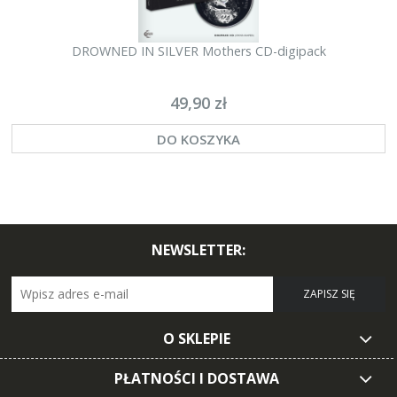
DROWNED IN SILVER Mothers CD-digipack
49,90 zł
DO KOSZYKA
NEWSLETTER:
ZAPISZ SIĘ
O SKLEPIE
PŁATNOŚCI I DOSTAWA