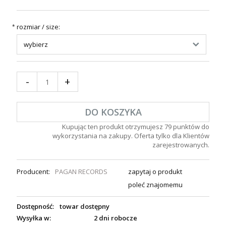
rozmiar / size:
*
-
+
DO KOSZYKA
Kupując ten produkt otrzymujesz
79
punktów do
wykorzystania na zakupy. Oferta tylko dla Klientów
zarejestrowanych.
Producent:
PAGAN RECORDS
zapytaj o produkt
poleć znajomemu
Dostępność:
towar dostępny
Wysyłka w:
2 dni robocze