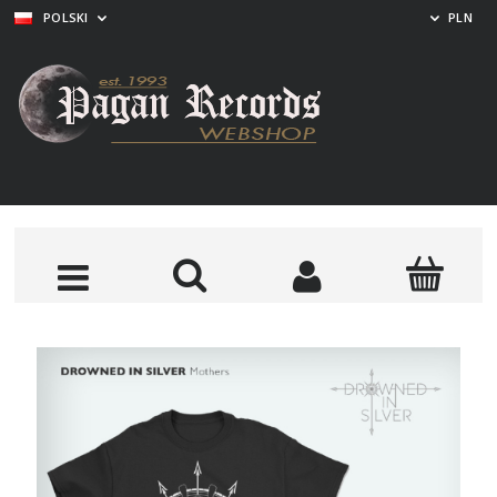
POLSKI
PLN