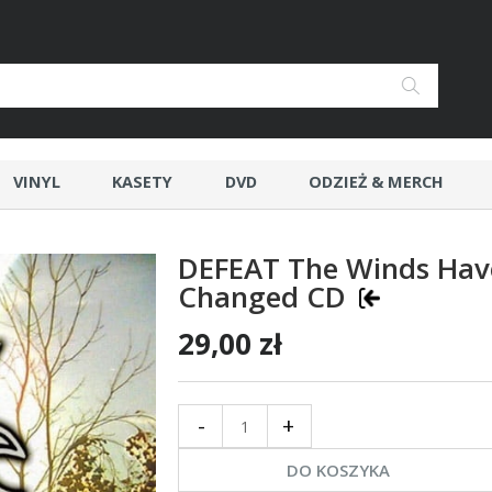
VINYL
KASETY
DVD
ODZIEŻ & MERCH
DEFEAT The Winds Hav
Changed CD
29,00 zł
-
+
DO KOSZYKA