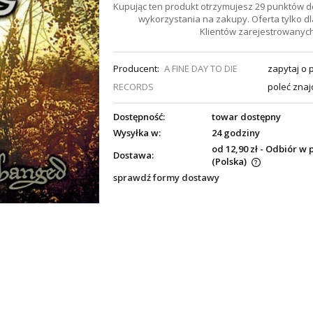
Kupując ten produkt otrzymujesz
29
punktów d
wykorzystania na zakupy. Oferta tylko dl
Klientów zarejestrowanych
Producent:
A FINE DAY TO DIE
zapytaj o 
RECORDS
poleć zna
Dostępność:
towar dostępny
Wysyłka w:
24 godziny
od 12,90 zł
- Odbiór w 
Dostawa:
(Polska)
sprawdź formy dostawy