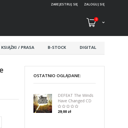
ZAREJESTRUJ SIĘ
ZALOGUJ SIĘ
0
KSIĄŻKI / PRASA
B-STOCK
DIGITAL
e
OSTATNIO OGLĄDANE:
DEFEAT The Winds
Have Changed CD
29,00 zł