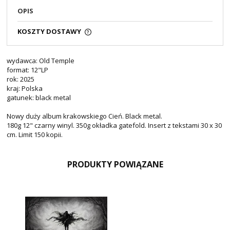
OPIS
KOSZTY DOSTAWY
wydawca: Old Temple
format: 12"LP
rok: 2025
kraj: Polska
gatunek: black metal
Nowy duży album krakowskiego Cień. Black metal.
180g 12" czarny winyl. 350g okładka gatefold. Insert z tekstami 30 x 30
cm. Limit 150 kopii.
PRODUKTY POWIĄZANE