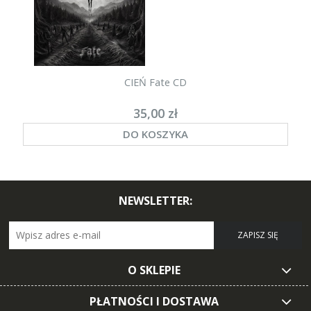
CIEŃ Fate CD
35,00 zł
DO KOSZYKA
NEWSLETTER:
ZAPISZ SIĘ
O SKLEPIE
PŁATNOŚCI I DOSTAWA