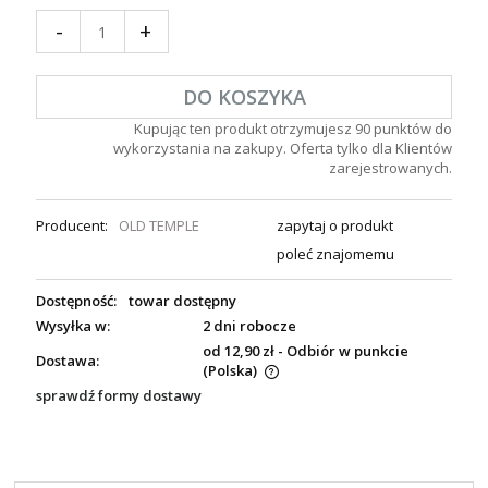
-
+
DO KOSZYKA
Kupując ten produkt otrzymujesz
90
punktów do
wykorzystania na zakupy. Oferta tylko dla Klientów
zarejestrowanych.
Producent:
OLD TEMPLE
zapytaj o produkt
poleć znajomemu
Dostępność:
towar dostępny
Wysyłka w:
2 dni robocze
od 12,90 zł
- Odbiór w punkcie
Dostawa:
(Polska)
sprawdź formy dostawy