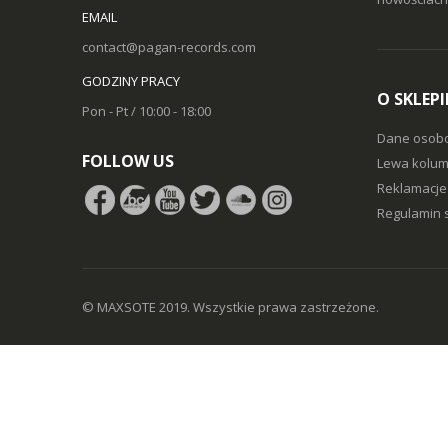
EMAIL
contact@pagan-records.com
GODZINY PRACY
O SKLEPI
Pon - Pt / 10:00 - 18:00
Dane osob
FOLLOW US
Lewa kolum
Reklamacje 
Regulamin 
© MAXSOTE 2019.
Wszystkie prawa zastrzeżone.