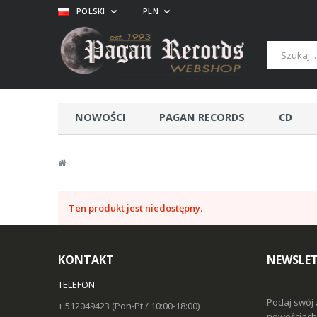
POLSKI
PLN
NOWOŚCI
PAGAN RECORDS
CD
Ten produkt jest niedostępny.
KONTAKT
NEWSLET
TELEFON
Podaj swój 
+ 512049423 (Pon-Pt / 10:00-18:00)
nowościach 