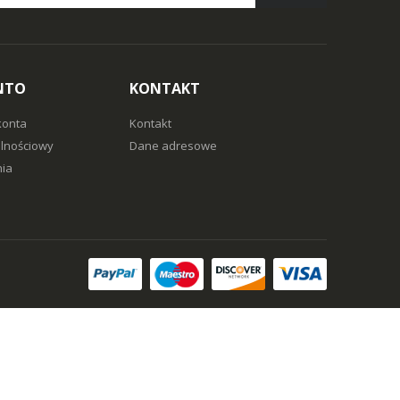
NTO
KONTAKT
konta
Kontakt
alnościowy
Dane adresowe
ia