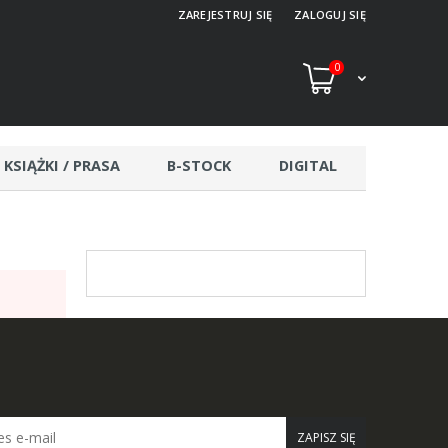
ZAREJESTRUJ SIĘ
ZALOGUJ SIĘ
0
KSIĄŻKI / PRASA
B-STOCK
DIGITAL
ZAPISZ SIĘ