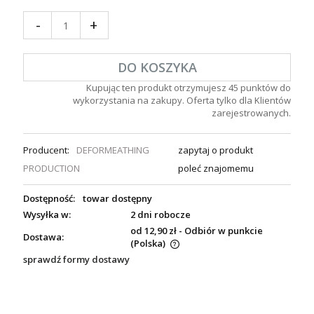
-
+
DO KOSZYKA
Kupując ten produkt otrzymujesz
45
punktów do
wykorzystania na zakupy. Oferta tylko dla Klientów
zarejestrowanych.
Producent:
DEFORMEATHING
zapytaj o produkt
PRODUCTION
poleć znajomemu
Dostępność:
towar dostępny
Wysyłka w:
2 dni robocze
od 12,90 zł
- Odbiór w punkcie
Dostawa:
(Polska)
sprawdź formy dostawy