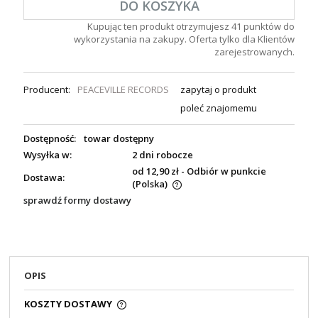
DO KOSZYKA
Kupując ten produkt otrzymujesz
41
punktów do
wykorzystania na zakupy. Oferta tylko dla Klientów
zarejestrowanych.
Producent:
PEACEVILLE RECORDS
zapytaj o produkt
poleć znajomemu
Dostępność:
towar dostępny
Wysyłka w:
2 dni robocze
od 12,90 zł
- Odbiór w punkcie
Dostawa:
(Polska)
sprawdź formy dostawy
OPIS
KOSZTY DOSTAWY