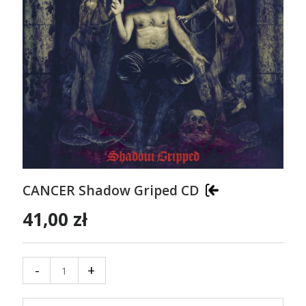
CANCER Shadow Griped CD
41,00 zł
-
+