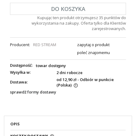
DO KOSZYKA
Kupując ten produkt otrzymujesz
35
punktów do
wykorzystania na zakupy. Oferta tylko dla Klientów
zarejestrowanych.
Producent:
RED STREAM
zapytaj o produkt
poleć znajomemu
Dostępność:
towar dostępny
Wysyłka w:
2 dni robocze
od 12,90 zł
- Odbiór w punkcie
Dostawa:
(Polska)
sprawdź formy dostawy
OPIS