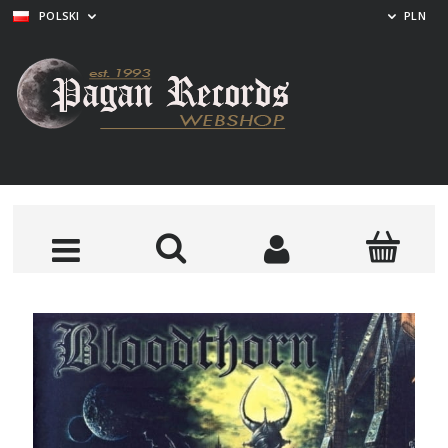
POLSKI
PLN