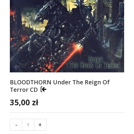
BLOODTHORN Under The Reign Of
Terror CD
35,00 zł
-
+