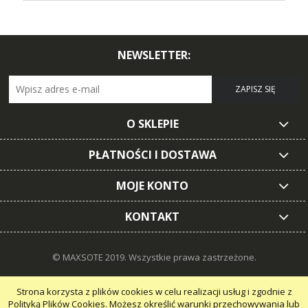
NEWSLETTER:
ZAPISZ SIĘ
O SKLEPIE
PŁATNOŚCI I DOSTAWA
MOJE KONTO
KONTAKT
© MAXSOTE 2019.
Wszystkie prawa zastrzeżone.
Strona korzysta z plików cookies w celu realizacji usług i zgodnie z
Polityką Plików Cookies. Możesz określić warunki przechowywania lub