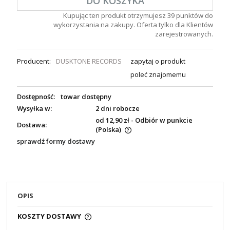
DO KOSZYKA
Kupując ten produkt otrzymujesz
39
punktów do
wykorzystania na zakupy. Oferta tylko dla Klientów
zarejestrowanych.
Producent:
DUSKTONE RECORDS
zapytaj o produkt
poleć znajomemu
Dostępność:
towar dostępny
Wysyłka w:
2 dni robocze
od 12,90 zł
- Odbiór w punkcie
Dostawa:
(Polska)
sprawdź formy dostawy
OPIS
KOSZTY DOSTAWY