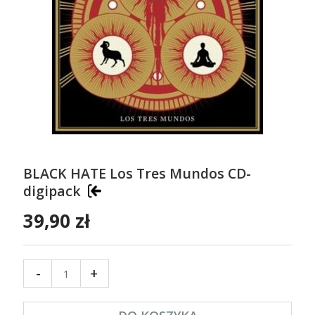
BLACK HATE Los Tres Mundos CD-
digipack
39,90 zł
-
+