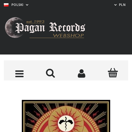
POLSKI
PLN