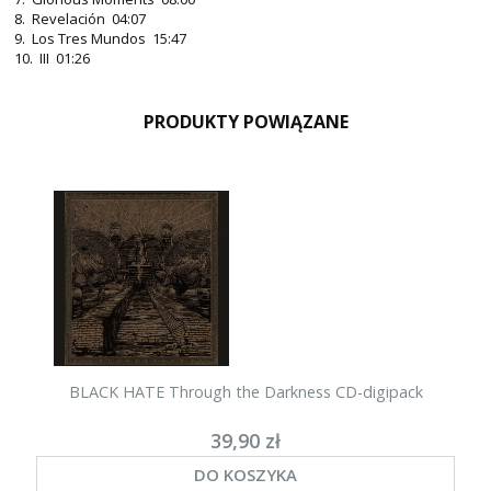
8. Revelación 04:07
9. Los Tres Mundos 15:47
10. III 01:26
PRODUKTY POWIĄZANE
BLACK HATE Through the Darkness CD-digipack
39,90 zł
DO KOSZYKA