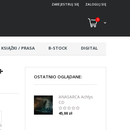
ZAREJESTRUJ SIĘ
ZALOGUJ SIĘ
0
KSIĄŻKI / PRASA
B-STOCK
DIGITAL
OSTATNIO OGLĄDANE:
ANASARCA Achlys
CD
45,00 zł
o