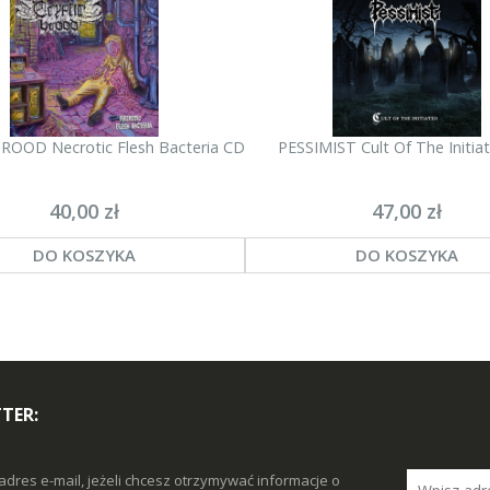
ROOD Necrotic Flesh Bacteria CD
PESSIMIST Cult Of The Initia
40,00 zł
47,00 zł
DO KOSZYKA
DO KOSZYKA
TER:
adres e-mail, jeżeli chcesz otrzymywać informacje o