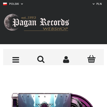
POLSKI
PLN