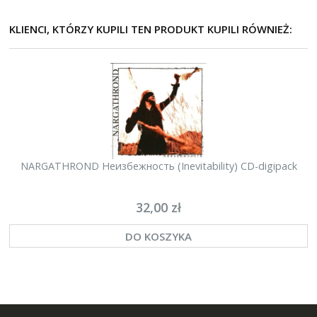
KLIENCI, KTÓRZY KUPILI TEN PRODUKT KUPILI RÓWNIEŻ:
NARGATHROND Неизбежность (Inevitability) CD-digipack
32,00 zł
DO KOSZYKA