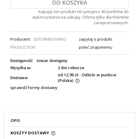
DO KOSZYKA
Kupując ten produkt otrzymujesz
40
punktów do
wykorzystania na zakupy. Oferta tylko dla Klientów
zarejestrowanych.
Producent:
DEFORMEATHING
zapytaj o produkt
PRODUCTION
poleć znajomemu
Dostępność:
towar dostępny
Wysyłka w:
2 dni robocze
od 12,90 zł
- Odbiór w punkcie
Dostawa:
(Polska)
sprawdź formy dostawy
OPIS
KOSZTY DOSTAWY