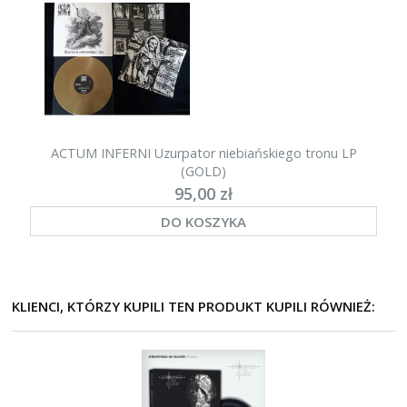
ACTUM INFERNI Uzurpator niebia​ń​skiego tronu LP
(GOLD)
95,00 zł
DO KOSZYKA
KLIENCI, KTÓRZY KUPILI TEN PRODUKT KUPILI RÓWNIEŻ: