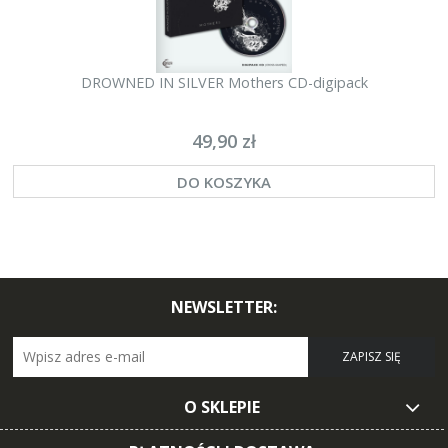
DROWNED IN SILVER Mothers CD-digipack
49,90 zł
DO KOSZYKA
NEWSLETTER:
ZAPISZ SIĘ
O SKLEPIE