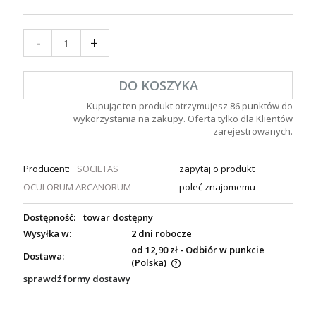
-
+
DO KOSZYKA
Kupując ten produkt otrzymujesz
86
punktów do
wykorzystania na zakupy. Oferta tylko dla Klientów
zarejestrowanych.
Producent:
SOCIETAS
zapytaj o produkt
OCULORUM ARCANORUM
poleć znajomemu
Dostępność:
towar dostępny
Wysyłka w:
2 dni robocze
od 12,90 zł
- Odbiór w punkcie
Dostawa:
(Polska)
sprawdź formy dostawy