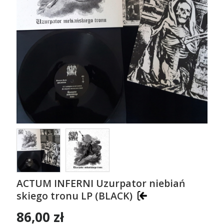
ACTUM INFERNI Uzurpator niebia​ń​
skiego tronu LP (BLACK)
86,00 zł