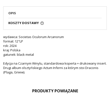
OPIS
KOSZTY DOSTAWY
wydawca: Societas Oculorum Arcanorum
format: 12"LP
rok: 2024
kraj: Polska
gatunek: black metal
Edycja na Czarnym Winylu, standardowa koperta + drukowany insert.
Drugi album olsztyńskiego Actum Inferni za którym stoi Draconis
(Plaga, Gniew).
PRODUKTY POWIĄZANE