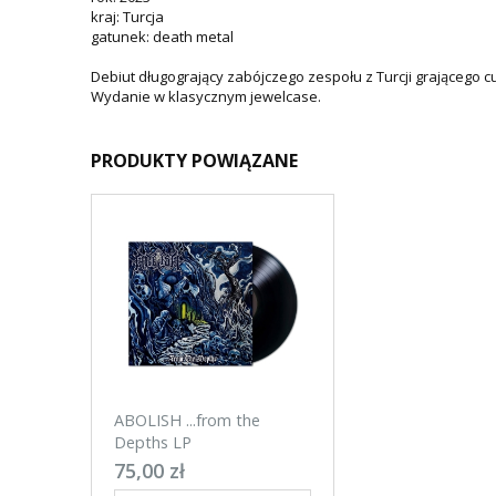
kraj: Turcja
gatunek: death metal
Debiut długogrający zabójczego zespołu z Turcji grającego 
Wydanie w klasycznym jewelcase.
PRODUKTY POWIĄZANE
ABOLISH ...from the
Depths LP
75,00 zł