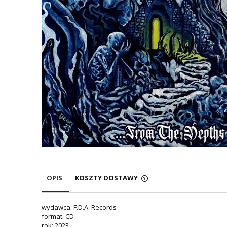
OPIS
KOSZTY DOSTAWY
wydawca: F.D.A. Records
format: CD
rok: 2023