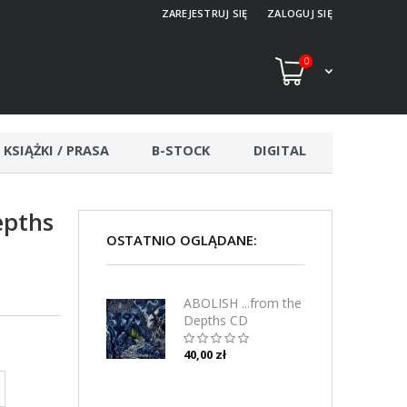
ZAREJESTRUJ SIĘ
ZALOGUJ SIĘ
0
KSIĄŻKI / PRASA
B-STOCK
DIGITAL
epths
OSTATNIO OGLĄDANE:
ABOLISH ...from the
Depths CD
40,00 zł