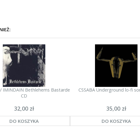
NIEŻ:
/ IMINDAIN Bethlehems Bastarde
CSSABA Underground lo-fi s
CD
32,00 zł
35,00 zł
DO KOSZYKA
DO KOSZYKA