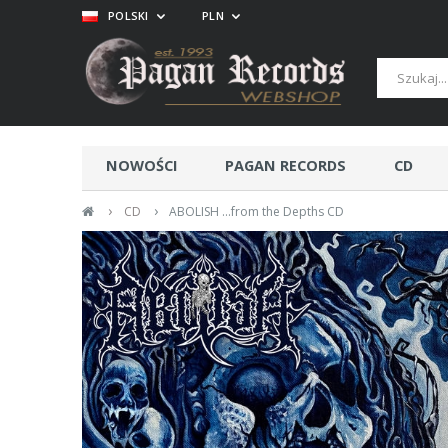
POLSKI
PLN
NOWOŚCI
PAGAN RECORDS
CD
›
›
CD
ABOLISH ...from the Depths CD