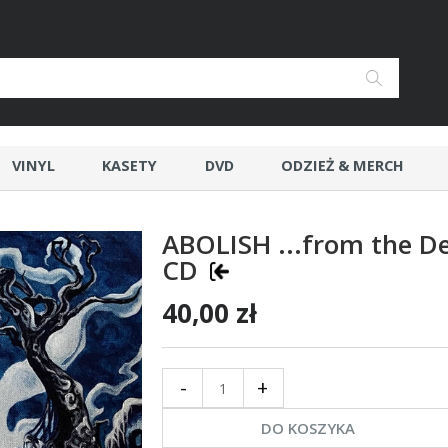
VINYL
KASETY
DVD
ODZIEŻ & MERCH
ABOLISH ...from the D
CD
40,00 zł
-
+
DO KOSZYKA