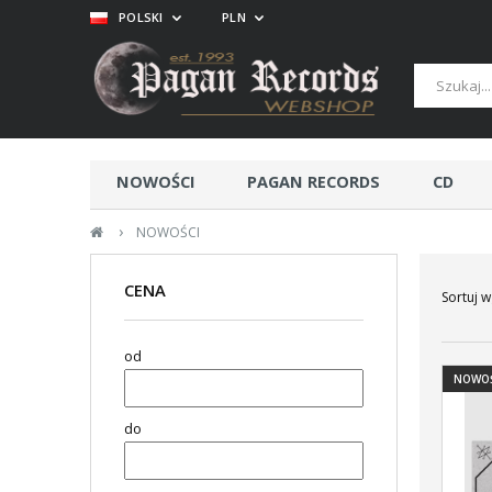
POLSKI
PLN
NOWOŚCI
PAGAN RECORDS
CD
›
NOWOŚCI
CENA
Sortuj w
od
NOWO
do