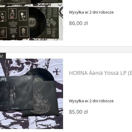
Wysyłka w:
2 dni robocze
86,00 zł
ŚĆ
HORNA Ääniä Yössä LP (
Wysyłka w:
2 dni robocze
85,00 zł