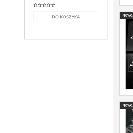
NOWO
DO KOSZYKA
DO KO
NOWO