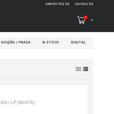
ZAREJESTRUJ SIĘ
ZALOGUJ SIĘ
0
KSIĄŻKI / PRASA
B-STOCK
DIGITAL
feri LP (WHITE)