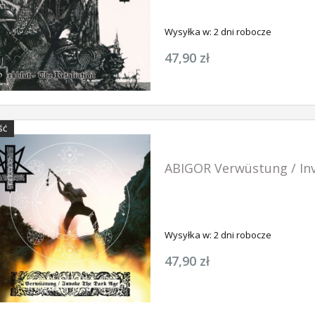
Wysyłka w:
2 dni robocze
47,90 zł
ŚĆ
ABIGOR Verwüstung / Inv
Wysyłka w:
2 dni robocze
47,90 zł