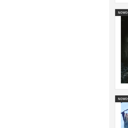
NOWO
NOWO