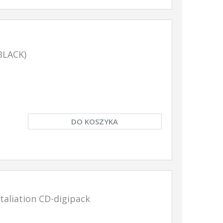
YKA
DO KOSZYKA
DO KOSZY
BLACK)
DO KOSZYKA
taliation CD-digipack