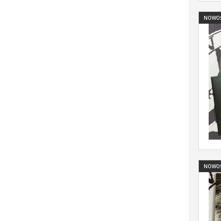
NOWO
NOWO