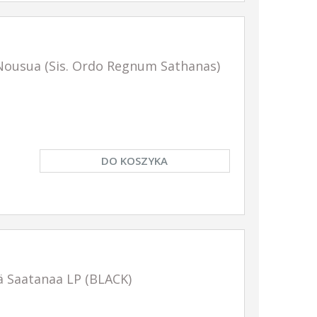
ousua (Sis. Ordo Regnum Sathanas)
DO KOSZYKA
 Saatanaa LP (BLACK)