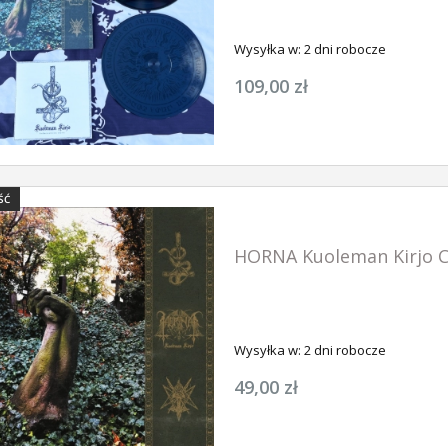
Wysyłka w:
2 dni robocze
109,00 zł
ŚĆ
HORNA Kuoleman Kirjo C
Wysyłka w:
2 dni robocze
49,00 zł