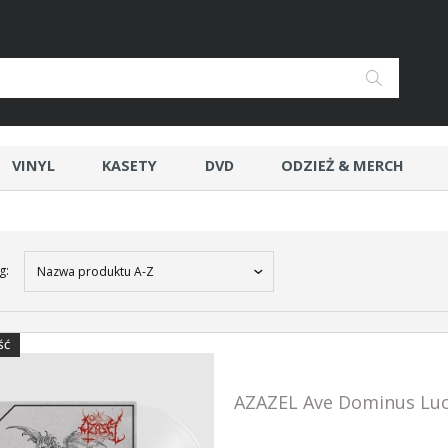
VINYL
KASETY
DVD
ODZIEŻ & MERCH
g:
Nazwa produktu A-Z
ŚĆ
AZAZEL Ave Dominus Luci